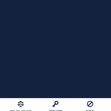
ערעורים
שחרור ממעצר
שימוע לפני כתב אישום