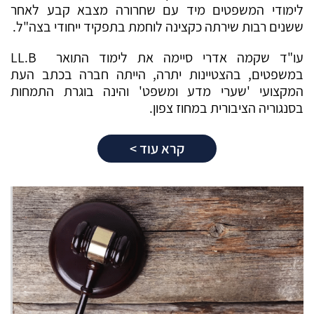
לימודי המשפטים מיד עם שחרורה מצבא קבע לאחר
ששנים רבות שירתה כקצינה לוחמת בתפקיד ייחודי בצה"ל.
עו"ד שקמה אדרי סיימה את לימוד התואר LL.B
במשפטים, בהצטיינות יתרה, הייתה חברה בכתב העת
המקצועי 'שערי מדע ומשפט' והינה בוגרת התמחות
בסנגוריה הציבורית במחוז צפון.
קרא עוד >