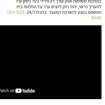
בנסיבות מסוימות אותן עורך דין פלילי בעל ניסיון יוכל
להעריך כראוי, יהיה ניתן להגיש ערר על החלטת בית
המשפט בנוגע להארכת המעצר. צלצלו 24/7
054-523-
8646