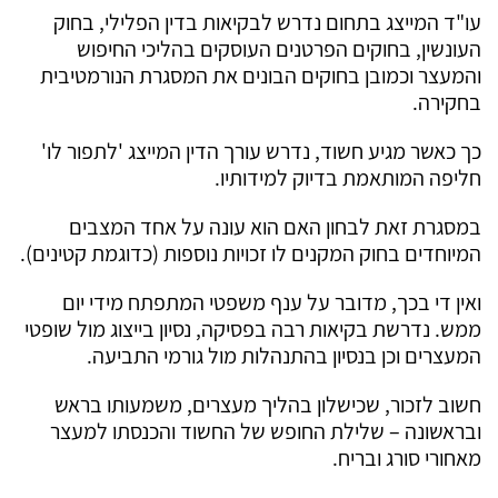
עו"ד המייצג בתחום נדרש לבקיאות בדין הפלילי, בחוק
העונשין, בחוקים הפרטנים העוסקים בהליכי החיפוש
והמעצר וכמובן בחוקים הבונים את המסגרת הנורמטיבית
בחקירה.
כך כאשר מגיע חשוד, נדרש עורך הדין המייצג 'לתפור לו'
חליפה המותאמת בדיוק למידותיו.
במסגרת זאת לבחון האם הוא עונה על אחד המצבים
המיוחדים בחוק המקנים לו זכויות נוספות (כדוגמת קטינים).
ואין די בכך, מדובר על ענף משפטי המתפתח מידי יום
ממש. נדרשת בקיאות רבה בפסיקה, נסיון בייצוג מול שופטי
המעצרים וכן בנסיון בהתנהלות מול גורמי התביעה.
חשוב לזכור, שכישלון בהליך מעצרים, משמעותו בראש
ובראשונה – שלילת החופש של החשוד והכנסתו למעצר
מאחורי סורג ובריח.