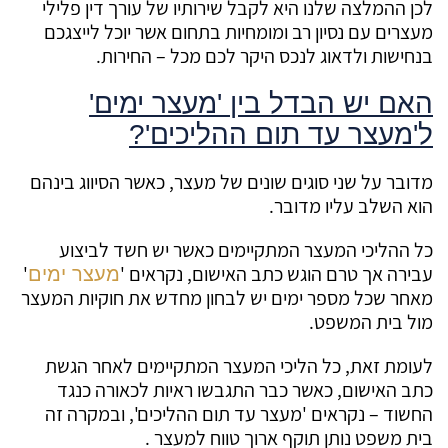
לכן ההמלצה שלנו היא לקבל שירותיו של עורך דין פלילי
מעצרים עם נסיון רב ומומחיות בתחום אשר יוכל לייצגכם
בנחישות ולדאוג לנכס היקר לכם מכל – החירות.
האם יש הבדל בין 'מעצר ימים'
ל'מעצר עד תום ההליכים'?
מדובר על שני סוגים שונים של מעצר, כאשר הסיווג בינהם
הוא השלב עליו מדובר.
כל ההליכי המעצר המתקיימים כאשר יש חשד לביצוע
עבירה אך טרם הוגש כתב האישום, נקראים '
'
מעצר ימים
מאחר שכל מספר ימים יש לבחון מחדש את חוקיות המעצר
מול בית המשפט.
לעומת זאת, כל הליכי המעצר המתקיימים לאחר הגשת
כתב האישום, כאשר כבר התגבשו ראיות לכאורה כנגד
החשוד – נקראים 'מעצר עד תום ההליכים', ובמקרה זה
בית משפט נותן תוקף ארוך טווח למעצר .