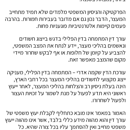
הפרקטיקה והניסיון המשפטי מלמדים שלא תמיד מתחייב
המעצר, הדבר נכון גם אם מדובר בעבירות חמורות. בהרבה
פעמים קיימות אלטרנטיביות פוגעניות פחות.
עורך דין המתמחה בדין הפלילי בדגש בייצוג חשודים
ונאשמים בהליכי מעצר, יידע לנתח את המצב המשפטי,
להצביע על קיומן של חלופות או אף לבקש שחרור מיידי
מקום שהמצב מאפשר זאת.
עורכת הדין שקמה אדרי – המתמחה בדין הפלילי, מעניקה
ייצוג מקצועי לחשודים בהליכי המעצר בכל רחבי הארץ,
הינה בעלת ניסיון רב והצלחות בהליכי המעצר, לאחר ייעוץ
ראשוני היא תדע לפעול על מנת לשמור על זכויות העצור
ולפעול לשחרורו.
האמור במאמר אינו מובא כתחליף לקבלת יעוץ משפטי של
עורך דין והוא מהווה מידע כללי בלבד, אשר אינו מהווה ייעוץ
משפטי מחייב ואין להסתמך עליו בכל צורה שהיא. כל