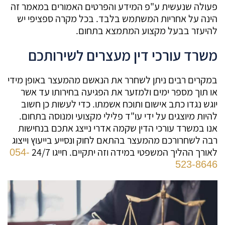
פעולה שנעשית ע"פ המידע והפרטים האמורים במאמר זה
הינה על אחריות המשתמש בלבד. בכל מקרה ספציפי יש
להיעזר בבעל מקצוע המתמצא בתחום.
משרד עורכי דין מעצרים לשירותכם
במקרים רבים ניתן לשחרר את הנאשם מהמעצר באופן מידי
או תוך מספר ימים ולמזער את הפגיעה בחירותו עד אשר
יוגש נגדו כתב אישום ותוכח אשמתו. כדי לעשות כן חשוב
להיות מיוצגים על ידי עו"ד פלילי מקצועי ומנוסה בתחום.
אנו במשרד עורכי הדין שקמה אדרי נייצג אתכם בנחישות
רבה לשחרורכם מהמעצר בהתאם לחוק ונסייע בייעוץ וייצוג
לאורך ההליך המשפטי במידה וזה יתקיים. חייגו 24/7
054-
523-8646