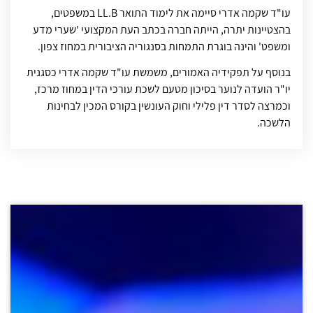
עו"ד שקמה אדרי סיימה את לימוד התואר LL.B במשפטים,
בהצטיינות יתרה, הייתה חברה בכתב העת המקצועי 'שערי מדע
ומשפט' והינה בוגרת התמחות בסנגוריה הציבורית במחוז צפון.
בנוסף על תפקידיה האמורים, משמשת עו"ד שקמה אדרי כסגנית
יו"ר הועדה לנוער בסיכון מטעם לשכת עורכי הדין במחוז מרכז,
וכמרצה לסדר דין פלילי וחוק העונשין בקורס המכין לבחינות
הלשכה.