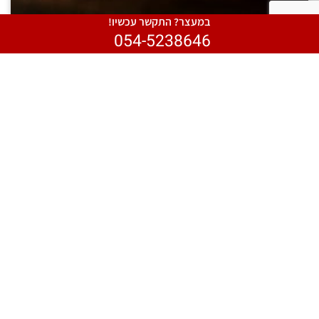
במעצר? התקשר עכשיו!
054-5238646