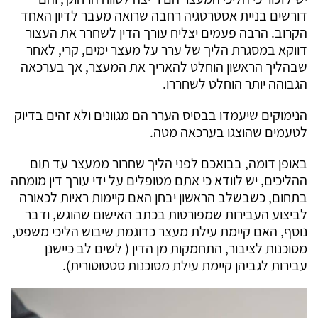
דורשים בניית אסטרטגיה רחבה שרואה מעבר לדיון האחד
הקרוב. הרבה פעמים יצליח עורך הדין לשחרר את העצור
דווקא במסגרת הליך של ערר על מעצר ימים, קרי, לאחר
שבהליך הראשון הוחלט להאריך את המעצר, אך בערכאה
הגבוהה יותר הוחלט לשחררו.
הנימוקים שיעמדו בבסיס הערר הם מגוונים ולא זהים בדיוק
לטעמים שהוצגו בערכאה מטה.
באופן דומה, בבואכם לפני הליך שחרור ממעצר עד תום
ההליכים, יש לוודא כי אתם מטופלים על ידי עורך דין מומחה
בתחום, כשבשלב הראשון יבחן האם קיימות ראיות לכאורה
לביצוע העבירות שמפורטות בכתב האישום שהוגש, ודבר
נוסף, האם קיימת עילת מעצר כדוגמת שיבוש הליכי משפט,
מסוכנות לציבור, התחמקות מן הדין ( לשים לב כיישנן
עבירות לגביהן קיימת עילת מסוכנות סטטוטורית).