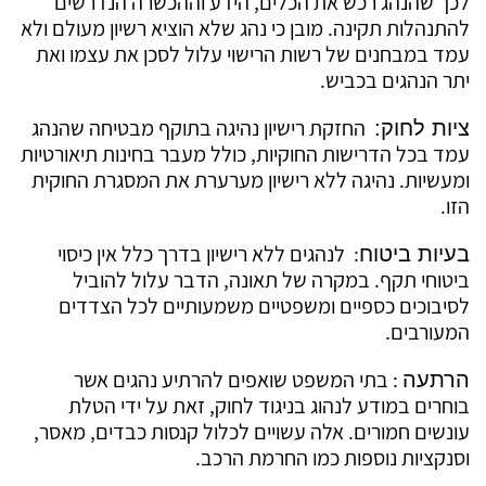
לכך שהנהג רכש את הכלים, הידע וההכשרה הנדרשים
להתנהלות תקינה. מובן כי נהג שלא הוציא רשיון מעולם ולא
עמד במבחנים של רשות הרישוי עלול לסכן את עצמו ואת
יתר הנהגים בכביש.
החזקת רישיון נהיגה בתוקף מבטיחה שהנהג
ציות לחוק
:
עמד בכל הדרישות החוקיות, כולל מעבר בחינות תיאורטיות
ומעשיות. נהיגה ללא רישיון מערערת את המסגרת החוקית
הזו.
: לנהגים ללא רישיון בדרך כלל אין כיסוי
בעיות ביטוח
ביטוחי תקף. במקרה של תאונה, הדבר עלול להוביל
לסיבוכים כספיים ומשפטיים משמעותיים לכל הצדדים
המעורבים.
: בתי המשפט שואפים להרתיע נהגים אשר
הרתעה
בוחרים במודע לנהוג בניגוד לחוק, זאת על ידי הטלת
עונשים חמורים. אלה עשויים לכלול קנסות כבדים, מאסר,
וסנקציות נוספות כמו החרמת הרכב.