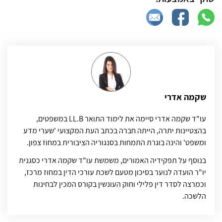
שקמה אדרי
עו"ד שקמה אדרי סיימה את לימוד התואר LL.B במשפטים,
בהצטיינות יתרה, הייתה חברה בכתב העת המקצועי 'שערי מדע
ומשפט' והינה בוגרת התמחות בסנגוריה הציבורית במחוז צפון.
בנוסף על תפקידיה האמורים, משמשת עו"ד שקמה אדרי כסגנית
יו"ר הועדה לנוער בסיכון מטעם לשכת עורכי הדין במחוז מרכז,
וכמרצה לסדר דין פלילי וחוק העונשין בקורס המכין לבחינות
הלשכה.