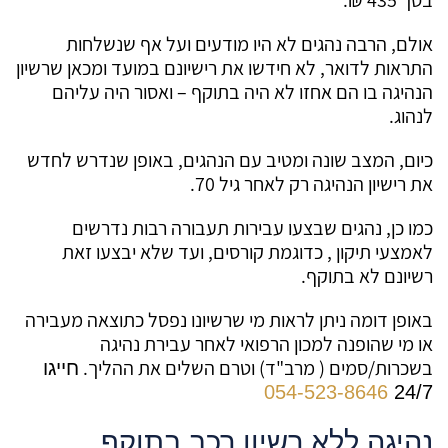
אולם, הרבה נהגים לא היו מודעים ועל אף שנשלחות
התראות לדואר, לא חידשו את רישיונם במועד ומכאן שרשיון
הנהיגה בו הם אחזו לא היה בתוקף – ואסור היה עליהם
לנהוג.
כיום, המצב שונה ומטיב עם הנהגים, באופן שנדרש לחדש
את רישיון הנהיגה רק לאחר גיל 70.
כמו כן, נהגים שבצעו עבירות תעבורה רבות נדרשים
לאמצעי תיקון , כדוגמת קורסים, ועד שלא יבצעו זאת
רשיונם לא בתוקף.
באופן דומה ניתן לראות מי שרשיונו נפסל כתוצאה מעבירה
או מי שהופנה למכון הרפואי לאחר עבירת נהיגה
בשכרות/סמים ( מרב"ד) וטרם השלים את ההליך.
חייגו
054-523-8646
24/7
נהיגה ללא רשיון
רכב בתוקף