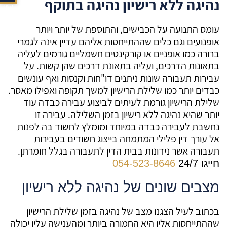
נהיגה ללא רישיון נהיגה בתוקף
קשר
עומס התנועה על הכבישים, והתוספת של יותר ויותר
אופנועים וגם כלים שההתייחסות אליהם עדיין אינה לגמרי
ברורה כמו אופניים או קורקינטים חשמליים גורמים לעליה
בתאונות הדרכים, ועליה בתאונת דרכים שהן קשות. על
עבירות תעבורה שונות ניתנים דו"חות וקנסות ואף עונשים
כבדים יותר כמו שלילת הרישיון למשך תקופה ואפילו מאסר.
שלילת הרישיון גורמת לעיתים לביצוע עבירה כבדה עוד
יותר שהיא נהיגה ללא רישיון בזמן השלילה. עבירה זו
נחשבת לעבירה כבדה במיוחד ומומלץ לחשוד בה לפנות
אל עורך דין פלילי המתמחה בייצוג חשודים בעבירות
תעבורה אשר נידונות בבית הדין לתעבורה בגלל חומרתן.
חייגו 24/7
054-523-8646
מצבים שונים של נהיגה ללא רישיון
בכתוב לעיל הצגנו מצב של נהיגה בזמן שלילת הרישיון
שההתייחסות אליו היא החמורה ביותר ומהענישה עליו יכולה