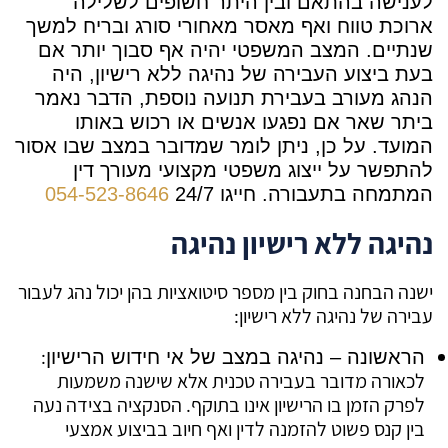
לענישה בהתאם ובין היתר חשופים לשלילה
ארוכת טווח ואף מאסר מאחורי סורג ובריח למשך
שנתיים. המצב המשפטי יהיה אף סבוך יותר אם
בעת ביצוע העבירה של נהיגה ללא רישיון, היה
הנהג מעורב בעבירת תנועה נוספת, הדבר נאמר
ביתר שאר אם נפגעו אנשים או רכוש באותו
המועד. על כן, ניתן לומר שמדובר במצב שבו אסור
להתפשר על ייצוג משפטי מקצועי מעורך דין
המתמחה בתעבורה.
חייגו 24/7
054-523-8646
נהיגה ללא רישיון נהיגה
ישנה הבחנה בחוק בין מספר סיטואציות בהן יכול נהג לעבור
עבירה של נהיגה ללא רישיון:
:
הראשונה – נהיגה במצב של אי חידוש הרישיון
לכאורה מדובר בעבירה טכנית אלא שישנה משמעות
לפרק הזמן בו הרישיון אינו בתוקף. הסנקציה בצידה נעה
בין קנס פשוט להזמנה לדין ואף חיוב בביצוע אמצעי