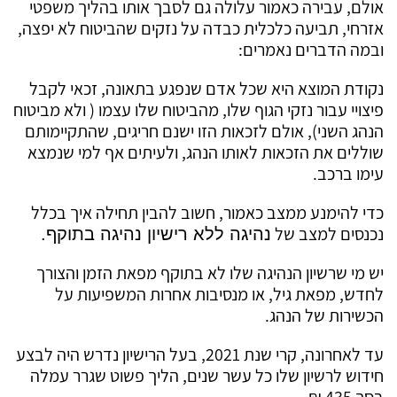
אולם, עבירה כאמור עלולה גם לסבך אותו בהליך משפטי
אזרחי, תביעה כלכלית כבדה על נזקים שהביטוח לא יפצה,
ובמה הדברים נאמרים:
נקודת המוצא היא שכל אדם שנפגע בתאונה, זכאי לקבל
פיצויי עבור נזקי הגוף שלו, מהביטוח שלו עצמו ( ולא מביטוח
הנהג השני), אולם לזכאות הזו ישנם חריגים, שהתקיימותם
שוללים את הזכאות לאותו הנהג, ולעיתים אף למי שנמצא
עימו ברכב.
כדי להימנע ממצב כאמור, חשוב להבין תחילה איך בכלל
נכנסים למצב של
נהיגה ללא רישיון נהיגה בתוקף.
יש מי שרשיון הנהיגה שלו לא בתוקף מפאת הזמן והצורך
לחדש, מפאת גיל, או מנסיבות אחרות המשפיעות על
הכשירות של הנהג.
עד לאחרונה, קרי שנת 2021, בעל הרישיון נדרש היה לבצע
חידוש לרשיון שלו כל עשר שנים, הליך פשוט שגרר עמלה
בסך 435 ₪.