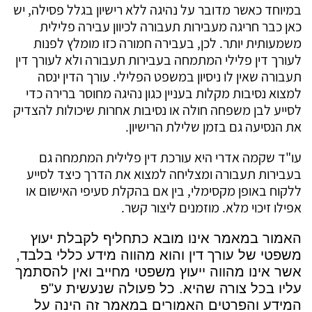
במיוחד כאשר מדובר על נהיגה ללא רישיון בגלל פסילה, יש
כאן כבר חריגה מעבירות תעבורה לכיוון עבירה פלילית
משמעותית יותר. לכן, בעבירה חמורה כזו מומלץ לפנות
לעורך דין פלילי המתמחה בעבירות תעבורה ולא לעורך דין
תעבורה שאין לו ניסיון במשפט הפלילי. עורך הדין ינסה
למצוא נסיבות מקלות בעניין כגון נהיגה מחוסר ברירה כדי
לסייע לבן משפחה חולה או נסיבות אחרות שיכולות להצדיק
את הנסיעה גם בזמן שלילת הרישיון.
עו"ד שקמה אדרי היא עורכת דין פלילית המתמחה גם
בעבירות תעבורה ומצליחה למצוא את הדרך כיצד לסייע
ללקוח באופן מקסימלי, בין אם בהקלת סעיפי האישום או
אפילו זיכוי מלא. מוזמנים ליצור קשר.
האמור במאמר אינו מובא כתחליף לקבלת יעוץ
משפטי של עורך דין והוא מהווה מידע כללי בלבד,
אשר אינו מהווה ייעוץ משפטי מחייב ואין להסתמך
עליו בכל צורה שהיא. כל פעולה שנעשית ע"פ
המידע והפרטים האמורים במאמר זה הינה על