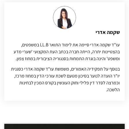
שקמה אדרי
עו"ד שקמה אדרי סיימה את לימוד התואר LL.B במשפטים,
בהצטיינות יתרה, הייתה חברה בכתב העת המקצועי 'שערי מדע
ומשפט' והינה בוגרת התמחות בסנגוריה הציבורית במחוז צפון.
בנוסף על תפקידיה האמורים, משמשת עו"ד שקמה אדרי כסגנית
יו"ר הועדה לנוער בסיכון מטעם לשכת עורכי הדין במחוז מרכז,
וכמרצה לסדר דין פלילי וחוק העונשין בקורס המכין לבחינות
הלשכה.