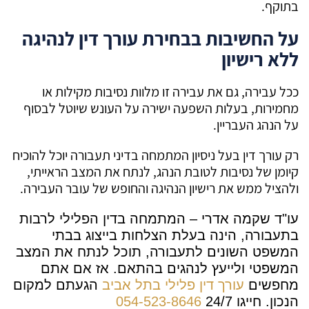
בתוקף.
על החשיבות בבחירת עורך דין לנהיגה
ללא רישיון
ככל עבירה, גם את עבירה זו מלוות נסיבות מקילות או
מחמירות, בעלות השפעה ישירה על העונש שיוטל לבסוף
על הנהג העבריין.
רק עורך דין בעל ניסיון המתמחה בדיני תעבורה יוכל להוכיח
קיומן של נסיבות לטובת הנהג, לנתח את המצב הראייתי,
ולהציל ממש את רישיון הנהיגה והחופש של עובר העבירה.
עו"ד שקמה אדרי – המתמחה בדין הפלילי לרבות
בתעבורה, הינה בעלת הצלחות בייצוג בבתי
המשפט השונים לתעבורה, תוכל לנתח את המצב
המשפטי ולייעץ לנהגים בהתאם. אז אם אתם
מחפשים
עורך דין פלילי בתל אביב
הגעתם למקום
הנכון.
חייגו 24/7
054-523-8646