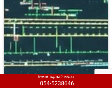
במעצר? התקשר עכשיו!
054-5238646