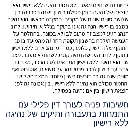
להיות גם שנתיים מאסר. לא תמיד נהיגה ללא רישיון היא
תוצאה של נהיגה בזמן פסילת רישיון. ישנה הפרדה נבין
שלושה סוגים שונים של מקרים. המקרה הראשון הוא נהיגה
במצב בו רישיון הנהיגה אינו בתוקף בגלל אי חידושו. לרוב
הנהג הגיע למצב זה מתום לב ולא בכוונה. בהחלטה על
הענישה תילקח בחשבון תקופת החריגה מהמועד בו פג
התוקף של הרישיון, כלומר, כמה זמן נהג אדם ללא רישיון
בתוקף. לרוב הענישה תהיה קנס כלשהו ולא מעבר. מצב
שני הוא נהיגה ללא רישיון המתאים לסוג הרכב, מצב בו
אדם עם רישיון לרכב פרטי ינהג על משאית, אוטובוס ואף
מונית שנהיגה בה דורשת רישיון מיוחד. המצב השלישי
והחמור מכולם הוא נהיגה ללא רישיון, בין אם נהיגה לפני
הוצאת רישיון ובין אם נהיגה בפסילה.
חשיבות פניה לעורך דין פלילי עם
התמחות בתעבורה ותיקים של נהיגה
ללא רישיון