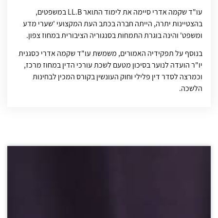
עו"ד שקמה אדרי סיימה את לימוד התואר LL.B במשפטים,
בהצטיינות יתרה, הייתה חברה בכתב העת המקצועי 'שערי מדע
ומשפט' והינה בוגרת התמחות בסנגוריה הציבורית במחוז צפון.
בנוסף על תפקידיה האמורים, משמשת עו"ד שקמה אדרי כסגנית
יו"ר הועדה לנוער בסיכון מטעם לשכת עורכי הדין במחוז מרכז,
וכמרצה לסדר דין פלילי וחוק העונשין בקורס המכין לבחינות
הלשכה.