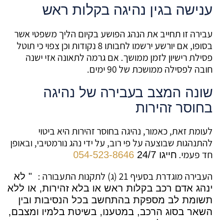
ענישה בגין נהיגה בקלות ראש
עבירה זו תחייב את הנהג הפושע בקיום הליך משפטי אשר
בסופו, אם יורשע ירשמו לחבותו 8 נקודות וכן צפוי כי תוטל
פסילת רישיון לזמן ממושך. אם גרמה לתאונה אזי ישנה
חובה לפסילה ממושכת של 90 ימים.
שונה המצב בעבירה של נהיגה
בחוסר זהירות
לעומת זאת, כאמור, נהיגה בחוסר זהירות היא ביטוי
להתנהגות שבוצעה על פי רוב, על ידי נהג נורמטיבי, ובאופן
חד פעמי.
חייגו 24/7
054-523-8646
העבירה מוגדרת בסעיף 21 (ג) לתקנות התעבורה :
"
לא
ינהג אדם רכב בקלות ראש או בלא זהירות, או ללא
תשומת לב מספקת בהתחשב בכל הנסיבות ובין
השאר בסוג הרכב, במטענו, בשיטת בלמיו ומצבם,