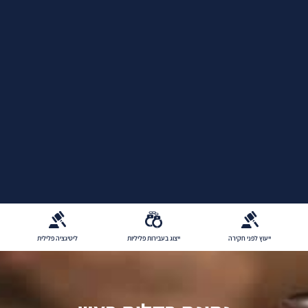
ייצוג בעבירות פליליות
ליטיגציה פלילית
סגירת תיק פלילי