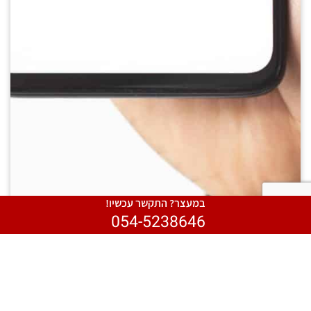
במעצר? התקשר עכשיו!
054-5238646