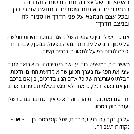
באפשרות של עצירה נוחה ובטוחה והבחנה
בתמרורים, באותות שוטרים, בתנועת עוברי דרך
ובכל עצם הנמצא על פני הדרך או סמוך לה
ובמצב הדרך
".
אם כך, יש להבין כי עבירה של נהיגה בחוסר זהירות חולשת
על מגוון רחב של עבירות תנועה בפעול. בנוסף, עבירה זו
יכולה לגרום בפועל לתאונות דרכים קשות.
כאשר בית המשפט בוחן ענישה בעבירה זו, הוא רואה לנגד
עיניו את הפגיעה בערך המוגן שהוא קדושת החיים והזכות
הבלתי מעורערת של כל אדם הנע בדרכים, בין אם ברכב
והן אם באופן רגלי, כי אחר לא יפגע בשלמות גופו ובריאותו.
יחד עם זאת, נקודת ההנחה היא כי אין המדובר בנהג רשלן
ועובר חוק במכוון.
על כן, נקבע כי בגין עבירה זו, יוטל קנס כספי בן 500 ₪ ו6
נקודות תעבורה.