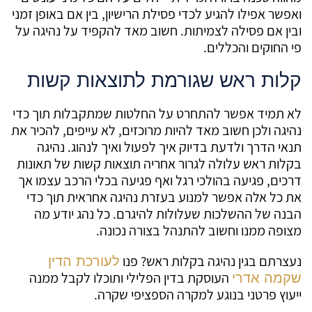
ואפשר אפילו להגיע לכדי פסילת הרישיון, בין אם באופן זמני
ובין אם פסילה לצמיתות. חשוב מאד להקפיד על נהיגה על
פי החוקים והכללים.
קלות ראש שגורמת לתוצאות קשות
לא תמיד אפשר להתחרט על החלטות שמתקבלות תוך כדי
נהיגה ולכן חשוב מאד להיות מרוכזים, לא עייפים, להכיר את
תנאי הדרך ולדעת בדיוק איך לפעול ואיך לנהוג. נהיגה
בקלות ראש עלולה לגרור אחריה תוצאות קשות של תאונות
דרכים, פגיעה בהולכי רגל ואף פגיעה בכלי הרכב עצמו אך
את כל אלה אפשר למנוע בעזרת נהיגה אחראית תוך כדי
הבנה של ההשלכות שעלולות להיגרם. כל נהג יודע מה
מצופה ממנו וחשוב להתנהל בצורה נכונה.
נעצרתם בגין נהיגה בקלות ראש? פנו
לעורכת הדין
העוסקת בדין הפלילי ותוכלו לקבל ממנה
שקמה אדרי
ייעוץ פרטני בנוגע למקרה הספציפי שקרה.