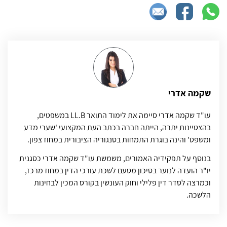
שקמה אדרי
עו"ד שקמה אדרי סיימה את לימוד התואר LL.B במשפטים,
בהצטיינות יתרה, הייתה חברה בכתב העת המקצועי 'שערי מדע
ומשפט' והינה בוגרת התמחות בסנגוריה הציבורית במחוז צפון.
בנוסף על תפקידיה האמורים, משמשת עו"ד שקמה אדרי כסגנית
יו"ר הועדה לנוער בסיכון מטעם לשכת עורכי הדין במחוז מרכז,
וכמרצה לסדר דין פלילי וחוק העונשין בקורס המכין לבחינות
הלשכה.