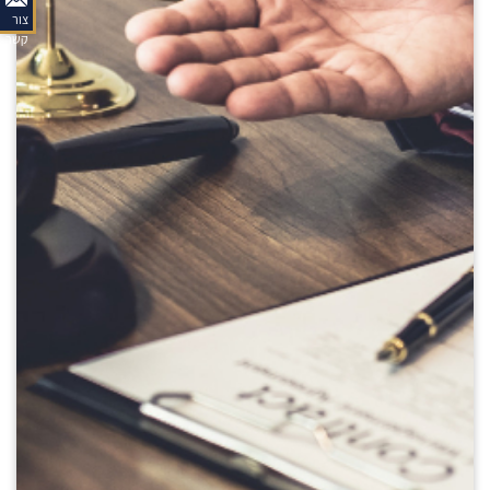
צור
קשר