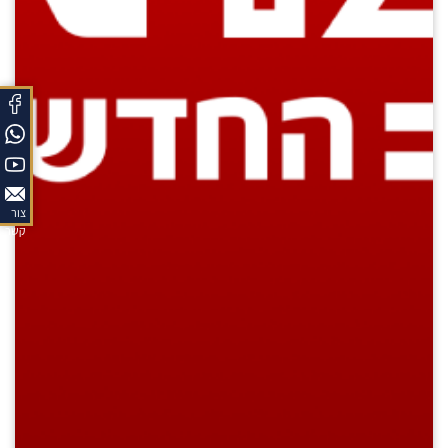
צור
קשר