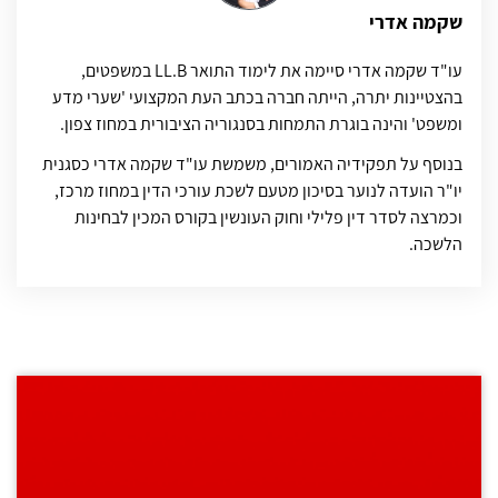
שקמה אדרי
עו"ד שקמה אדרי סיימה את לימוד התואר LL.B במשפטים,
בהצטיינות יתרה, הייתה חברה בכתב העת המקצועי 'שערי מדע
ומשפט' והינה בוגרת התמחות בסנגוריה הציבורית במחוז צפון.
בנוסף על תפקידיה האמורים, משמשת עו"ד שקמה אדרי כסגנית
יו"ר הועדה לנוער בסיכון מטעם לשכת עורכי הדין במחוז מרכז,
וכמרצה לסדר דין פלילי וחוק העונשין בקורס המכין לבחינות
הלשכה.