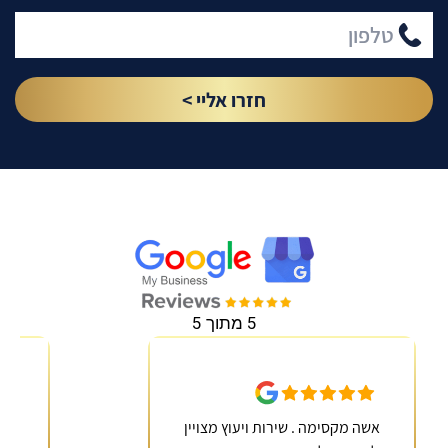
חזרו אליי >
5 מתוך 5
אשה מקסימה . שירות ויעוץ מצויין
מקצ