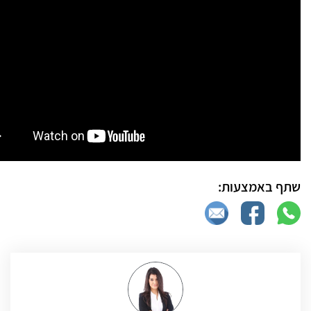
שתף באמצעות: