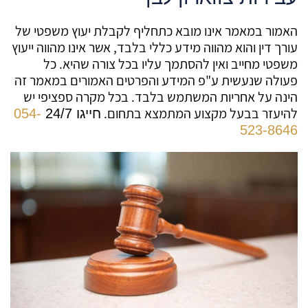
האמור במאמר אינו מובא כתחליף לקבלת יעוץ משפטי של
עורך דין והוא מהווה מידע כללי בלבד, אשר אינו מהווה ייעוץ
משפטי מחייב ואין להסתמך עליו בכל צורה שהיא. כל
פעולה שנעשית ע"פ המידע והפרטים האמורים במאמר זה
הינה על אחריות המשתמש בלבד. בכל מקרה ספציפי יש
להיעזר בבעל מקצוע המתמצא בתחום.
חייגו 24/7
054-
523-8646