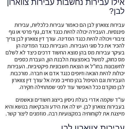
אילו עבירות נחשבות עבירות צווארון
לבן?
עבירות צווארון לבן הם כאמור עבירות כלכליות, עבירות
פיננסיות. העבירה יכולה להיות כנגד אדם, גוף פרטי או גוף
ציבורי ויכולה להיות כנגד המדינה. עורך דין צווארון לבן צריך
להכיר את כל סוגי העבירות. העבירות כנגד המדינה הן
בעיקר עבירות מס בהן מוצא החשוד דרכים כיצד לא לשלם
מס כחוק, למשל באמצעות הלבנת הון, העברת כספים
לחשבונות בחו"ל או הוצאת חשבוניות פיקטיביות. העבירות
יכולות להיות הונאה וזיופים כנגד אדם או חברה. מורכבות
העבירות וגם הטיפול בהן מחייב פניה אל עורך דין צווארון
לבן מוקדם ככל האפשר עוד לפני שמתחילה חקירה.
עו"ד שקמה אדרי בעלת ניסיון בייצוג חשודים ונאשמים
בעבירות צווארון לבן. יש לה את הידע והבקיאות בנושא והיא
מייצגת את לקוחותיה במקצועיות רבה. מוזמנים ליצור קשר.
עבירות צווארון לבן