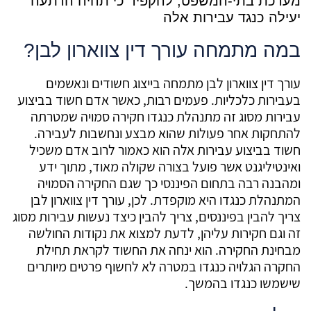
מערכת בתי-המשפט, להקפיד כי תהיה הרתעה
יעילה כנגד עבירות אלה
במה מתמחה עורך דין צווארון לבן?
עורך דין צווארון לבן מתמחה בייצוג חשודים ונאשמים
בעבירות כלכליות. פעמים רבות, כאשר אדם חשוד בביצוע
עבירות מסוג זה מתנהלת כנגדו חקירה סמויה שמטרתה
להתחקות אחר פעולות שהוא מבצע ונחשבות לעבירה.
חשוד בביצוע עבירות אלה הוא כאמור לרוב אדם משכיל
ואינטיליגנט אשר פועל בצורה שקולה מאוד, מתוך ידע
ומהבנה רבה בתחום הפיננסי כך שגם החקירה הסמויה
המתנהלת כנגדו היא מוקפדת. לכן, עורך דין צווארון לבן
צריך להבין בפיננסים, צריך להבין כיצד נעשות עבירות מסוג
זה וגם חקירות עליהן, לדעת למצוא את נקודות החולשה
מבחינת החקירה. הוא ינחה את החשוד לקראת תחילת
החקרה הגלויה כנגדו במטרה לא לחשוף פרטים מיותרים
שישמשו כנגדו בהמשך.