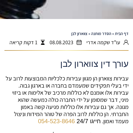
דף הבית
»
הסדר מותנה
»
צווארון לבן
עו"ד שקמה אדרי
08.08.2023
1 דקות קריאה
עורך דין צווארון לבן
עבירות צווארון הן מגוון עבירות כלכליות המבוצעות לרוב על
ידי בעלי תפקידים שמעמדם בחברה או בארגון גבוה.
עבירות אלו אומנם לא כוללות מרכיב של אלימות או ביזוי
מיני, דבר שמסומן על ידי החברה כולה כמעשה שהוא
מגונה. אך גם עבירות אלו כוללות פגיעה קשה באמון
החברתי. הן כוללות לרוב הפרה של טוהר המידות וניצול
מעמד ואמון.
חייגו 24/7
054-523-8646