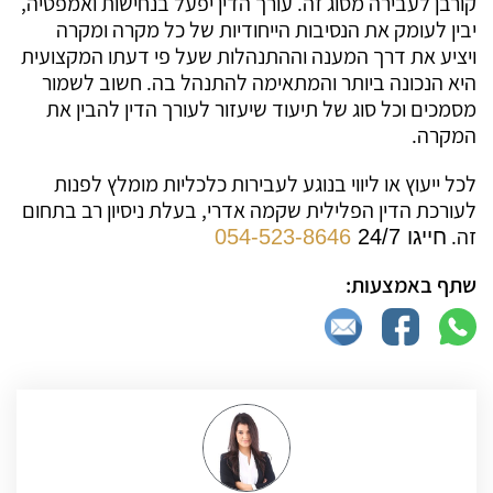
קורבן לעבירה מסוג זה. עורך הדין יפעל בנחישות ואמפטיה,
יבין לעומק את הנסיבות הייחודיות של כל מקרה ומקרה
ויציע את דרך המענה וההתנהלות שעל פי דעתו המקצועית
היא הנכונה ביותר והמתאימה להתנהל בה. חשוב לשמור
מסמכים וכל סוג של תיעוד שיעזור לעורך הדין להבין את
המקרה.
לכל ייעוץ או ליווי בנוגע לעבירות כלכליות מומלץ לפנות
לעורכת הדין הפלילית שקמה אדרי, בעלת ניסיון רב בתחום
זה.
חייגו 24/7
054-523-8646
שתף באמצעות: