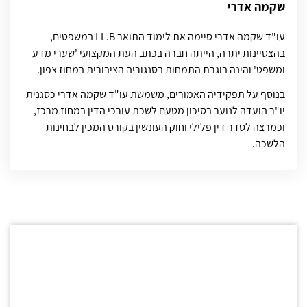
שקמה אדרי
עו"ד שקמה אדרי סיימה את לימוד התואר LL.B במשפטים,
בהצטיינות יתרה, הייתה חברה בכתב העת המקצועי 'שערי מדע
ומשפט' והינה בוגרת התמחות בסנגוריה הציבורית במחוז צפון.
בנוסף על תפקידיה האמורים, משמשת עו"ד שקמה אדרי כסגנית
יו"ר הועדה לנוער בסיכון מטעם לשכת עורכי הדין במחוז מרכז,
וכמרצה לסדר דין פלילי וחוק העונשין בקורס המכין לבחינות
הלשכה.