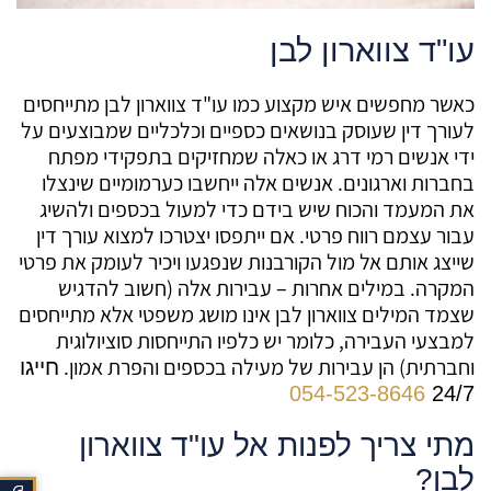
עו"ד צווארון לבן
כאשר מחפשים איש מקצוע כמו עו"ד צווארון לבן מתייחסים
לעורך דין שעוסק בנושאים כספיים וכלכליים שמבוצעים על
ידי אנשים רמי דרג או כאלה שמחזיקים בתפקידי מפתח
בחברות וארגונים. אנשים אלה ייחשבו כערמומיים שינצלו
את המעמד והכוח שיש בידם כדי למעול בכספים ולהשיג
עבור עצמם רווח פרטי. אם ייתפסו יצטרכו למצוא עורך דין
שייצג אותם אל מול הקורבנות שנפגעו ויכיר לעומק את פרטי
המקרה. במילים אחרות – עבירות אלה (חשוב להדגיש
שצמד המילים צווארון לבן אינו מושג משפטי אלא מתייחסים
למבצעי העבירה, כלומר יש כלפיו התייחסות סוציולוגית
וחברתית) הן עבירות של מעילה בכספים והפרת אמון.
חייגו
054-523-8646
24/7
מתי צריך לפנות אל עו"ד צווארון
לבן?