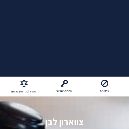
ערעורים
שחרור ממעצר
שימוע לפני כתב אישום
צווארון לבן