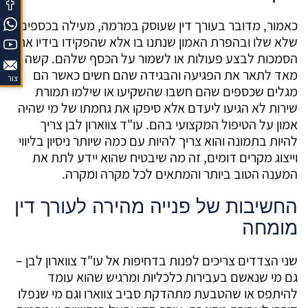
כאמור, מדובר בעורך דין שעוסק במרמה, מעילה בכספים
שלא שלו ובהפרת האמון שנתנו בו אלא שהפקידו בידיו את
הסמכות לבצע פעולות או לשמור על הכסף שלהם. קשה
מאד לתאר את הפגיעה והבגידה שהם חשים כאשר הם
צור
מגלים שכספים שהם חשבו שהשקיעו או שילמו תמורת
קשר
שירות לא הגיעו ליעדם אלא סיפקו את גחמתו של מי שהיה
אמון על הטיפול המקצועי בהם. עו"ד צווארון לבן צריך
להיות בתמונה והוא צריך להיות עם כמה שיותר ניסיון בליווי
וייצוג מקרים דומים, זה מה שיבטיח שהוא יידע לתת את
המענה הטוב ביותר והמתאים לכל מקרה ומקרה.
החשיבות של פנייה מהירה לעורך דין
מומחה
שני הצדדים צריכים לפנות בדחיפות אל עו"ד צווארון לבן –
גם מי שנאשם בעבירות כלכליות ומרגיש שהוא עומד
להיתפס או שהטבעת מתהדקת סביב צווארו וגם מי שנפלו