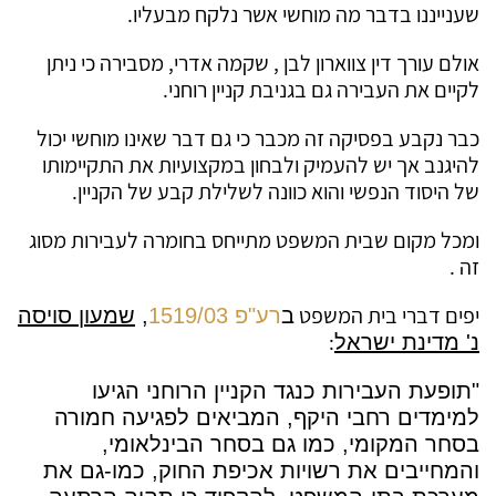
שענייננו בדבר מה מוחשי אשר נלקח מבעליו.
אולם עורך דין צווארון לבן , שקמה אדרי, מסבירה כי ניתן
לקיים את העבירה גם בגניבת קניין רוחני.
כבר נקבע בפסיקה זה מכבר כי גם דבר שאינו מוחשי יכול
להיגנב אך יש להעמיק ולבחון במקצועיות את התקיימותו
של היסוד הנפשי והוא כוונה לשלילת קבע של הקניין.
ומכל מקום שבית המשפט מתייחס בחומרה לעבירות מסוג
זה .
יפים דברי בית המשפט
ב
רע"פ 1519/03
,
שמעון סויסה
:
נ' מדינת ישראל
"
תופעת העבירות כנגד הקניין הרוחני הגיעו
למימדים רחבי היקף, המביאים לפגיעה חמורה
בסחר המקומי, כמו גם בסחר הבינלאומי,
והמחייבים את רשויות אכיפת החוק, כמו-גם את