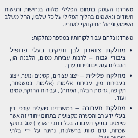
משרדנו העוסק בתחום הפלילי מלווה בנחישות ורגישות
חשודים ונאשמים בהליך הפלילי על כל שלביו, החל משלב
השימוע וניהול התיק ואף לאחריו.
משרדנו נלחם עבור לקוחותיו במספר מחלקות:
מחלקת צווארון לבן ותיקים בעלי פרופיל
לרבות עבירות מסים, הלבנת הון,
ציבורי גבוה –
הגבלים עסקיים וניירות ערך.
ייצוג עצורים, קטינים ונוער, ייצוג
מחלקה פלילית –
בעבירות מין, עבירות אלימות (אלימות במשפחה,
תקיפה, גרימת חבלה, המתה) , עבירות החזקת סמים
ועוד.
במשרדינו פועלים עורכי דין
מחלקת תעבורה –
בעלי ידע רב והכשרה מקצועית בתחום ייחודי זה אשר
מייצגים בתיקי תעבורה בכל רחבי הארץ (ייצוג בתיקי
שכרות, גרם מוות ברשלנות, נהיגה על ידי בלתי
מורשה ועוד).