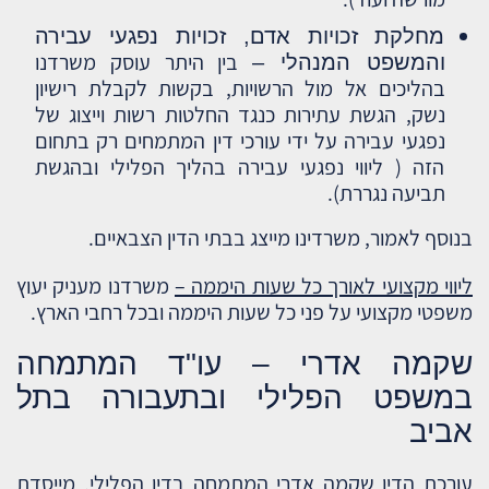
מחלקת זכויות אדם, זכויות נפגעי עבירה
בין היתר עוסק משרדנו
והמשפט המנהלי –
בהליכים אל מול הרשויות, בקשות לקבלת רישיון
נשק, הגשת עתירות כנגד החלטות רשות וייצוג של
נפגעי עבירה על ידי עורכי דין המתמחים רק בתחום
הזה ( ליווי נפגעי עבירה בהליך הפלילי ובהגשת
תביעה נגררת).
בנוסף לאמור, משרדינו מייצג בבתי הדין הצבאיים.
ליווי מקצועי לאורך כל שעות היממה –
משרדנו מעניק יעוץ
משפטי מקצועי על פני כל שעות היממה ובכל רחבי הארץ.
שקמה אדרי – עו"ד המתמחה
במשפט הפלילי ובתעבורה בתל
אביב
עורכת הדין שקמה אדרי המתמחה בדין הפלילי, מייסדת