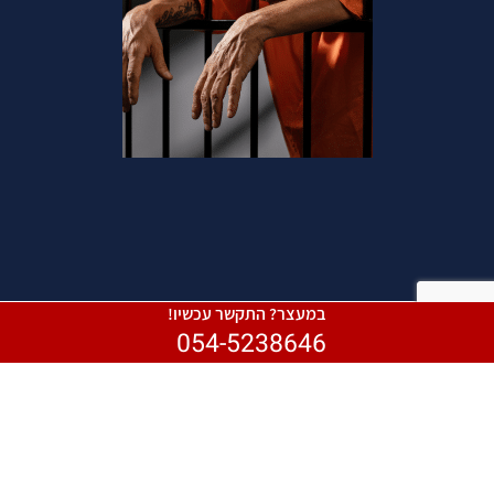
במעצר? התקשר עכשיו!
054-5238646
שאלות נפוצות
האם כל עורך דין יכול לייצג בהליך הפלילי?