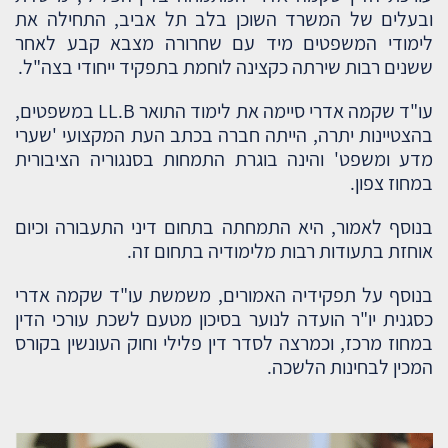
ובעלים של המשרד השוכן בלב תל אביב, התחילה את
לימודי המשפטים מיד עם שחרורה מצבא קבע לאחר
ששנים רבות שירתה כקצינה לוחמת בתפקיד ייחודי בצה"ל.
עו"ד שקמה אדרי סיימה את לימוד התואר LL.B במשפטים,
בהצטיינות יתרה, הייתה חברה בכתב העת המקצועי 'שערי
מדע ומשפט' והינה בוגרת התמחות בסנגוריה הציבורית
במחוז צפון.
בנוסף לאמור, היא התמחתה בתחום דיני התעבורה וכיום
אוחזת בתעודות רבות מלימודיה בתחום זה.
בנוסף על תפקידיה האמורים, משמשת עו"ד שקמה אדרי
כסגנית יו"ר הועדה לנוער בסיכון מטעם לשכת עורכי הדין
במחוז מרכז, וכמרצה לסדר דין פלילי וחוק העונשין בקורס
המכין לבחינות הלשכה.