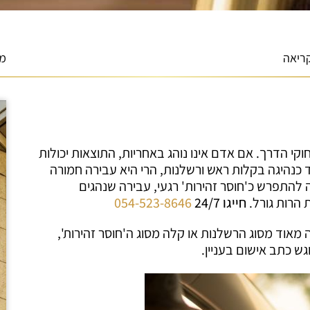
מא
וקי הדרך. אם אדם אינו נוהג באחריות, התוצאות יכולות
 כנהיגה בקלות ראש ורשלנות, הרי היא עבירה חמורה
 להתפרש כ'חוסר זהירות' רגעי, עבירה שנהגים
 הרות גורל.
חייגו 24/7
054-523-8646
אוד מסוג הרשלנות או קלה מסוג ה'חוסר זהירות',
ש כתב אישום בעניין.