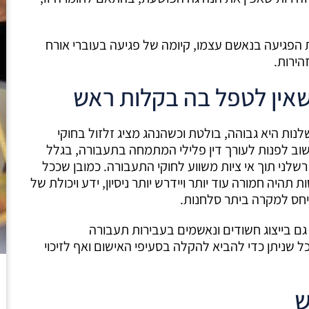
הפגיעה בנאשם עצמו, קיומה של פגיעה בעוברי אורח
הירות.
שאין לטפל בה בקלות ראש
נות היא גבוהה, בולטת וכשהנהג מציג זלזול בחוקי
שוב לפנות לעורך דין פלילי המתמחה בתעבורה, בגלל
שלני תוך אי ציות משווע לחוקי התעבורה. כמובן שככל
היה חמורה עוד יותר ויידרש יותר ניסיון, ידע ויכולת של
יחס למקרה ביתר סלחנות.
 בייצוג חשודים ונאשמים בעבירות תעבורה
 שניתן כדי להביא להקלה בסעיפי האישום ואף לזיכוי
ש