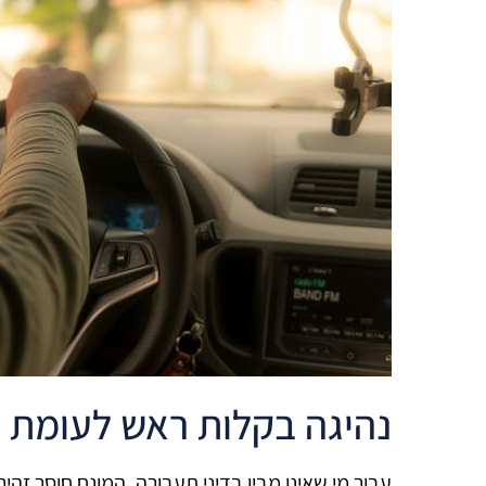
נהיגה בקלות ראש לעומת נ
עבור מי שאינו מבין בדיני תעבורה, המונח חוסר זהי