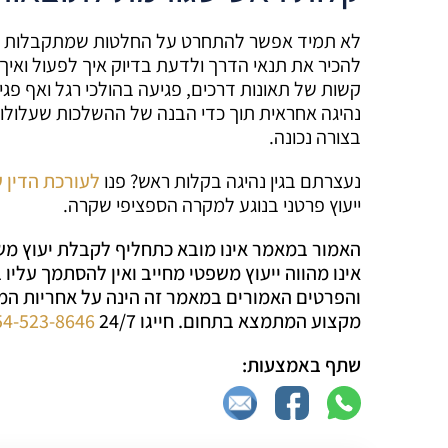
לא תמיד אפשר להתחרט על החלטות שמתקבלות תוך כ
להכיר את תנאי הדרך ולדעת בדיוק איך לפעול ואיך 
קשות של תאונות דרכים, פגיעה בהולכי רגל ואף פ
נהיגה אחראית תוך כדי הבנה של ההשלכות שעלולות
בצורה נכונה.
נעצרתם בגין נהיגה בקלות ראש? פנו
לעורכת הדין 
ייעוץ פרטני בנוגע למקרה הספציפי שקרה.
האמור במאמר אינו מובא כתחליף לקבלת יעוץ משפ
אינו מהווה ייעוץ משפטי מחייב ואין להסתמך עלי
והפרטים האמורים במאמר זה הינה על אחריות ה
מקצוע המתמצא בתחום
. חייגו 24/7
54-523-8646
שתף באמצעות: