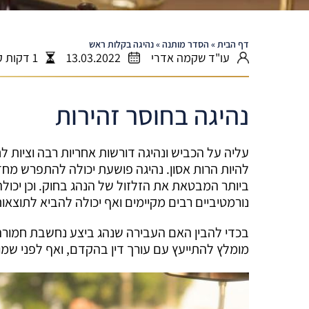
דף הבית
»
הסדר מותנה
»
נהיגה בקלות ראש
עו"ד שקמה אדרי
13.03.2022
1 דקות קריאה
נהיגה בחוסר זהירות
עליה על הכביש ונהיגה דורשות אחריות רבה וציות לח
להיות הרות אסון. נהיגה פושעת יכולה להתפרש מחד
ביותר המבטאת את הזלזול של הנהג בחוק. וכן יכולה
נורמטיביים רבים מקיימים ואף יכולה להביא לתוצאות
בכדי להבין האם העבירה שנהג ביצע נחשבת חמורה מ
מומלץ להתייעץ עם עורך דין בהקדם, ואף לפני שמוג