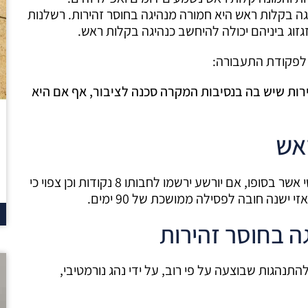
ה בקלות ראש היא חמורה מנהיגה בחוסר זהירות. רשלנות
גזוג ביניהם יכולה להיחשב כנהיגה בקלות ראש.
רות שיש בה בנסיבות המקרה סכנה לציבור, אף אם היא
אש
עבירה זו תחייב את הנהג הפושע בקיום הליך משפטי אשר בסופו, אם יורשע ירשמו לחבותו 8 נקודות וכן צפוי כי
ישנה חובה לפסילה ממושכת של 90 ימים.
ה בחוסר זהירות
להתנהגות שבוצעה על פי רוב, על ידי נהג נורמטיבי,