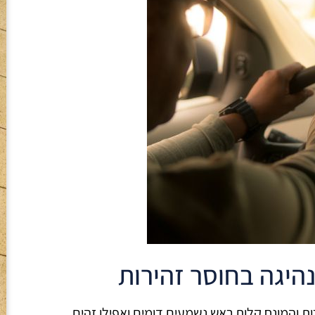
היגה בחוסר זהירות
רות והמונח קלות ראש נשמעים דומים ואפילו זהים.