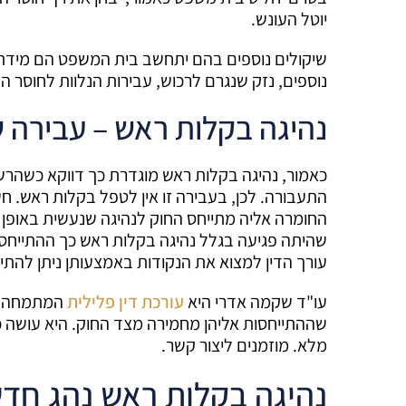
יוטל העונש.
שיקולים נוספים בהם יתחשב בית המשפט הם מידת 
נוספים, נזק שנגרם לרכוש, עבירות הנלוות לחוסר הז
נהיגה בקלות ראש – עבירה 
כאמור, נהיגה בקלות ראש מוגדרת כך דווקא כשהרשל
התעבורה. לכן, בעבירה זו אין לטפל בקלות ראש. ח
החומרה אליה מתייחס החוק לנהיגה שנעשית באופן ר
שהיתה פגיעה בגלל נהיגה בקלות ראש כך ההתייחסות ת
עורך הדין למצוא את הנקודות באמצעותן ניתן להתי
עו"ד שקמה אדרי היא
עורכת דין פלילית
המתמחה גם
שההתייחסות אליהן מחמירה מצד החוק. היא עושה כל
מלא. מוזמנים ליצור קשר.
נהיגה בקלות ראש נהג חד