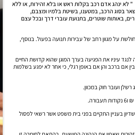
"
לא ינהג אדם רכב בקלות ראש או בלא זהירות, או ללא
ר בסוג הרכב, במטענו, בשיטת בלמיו ומצבם,
ם, באותות שוטרים, בתנועת עוברי דרך ובכל עצם
חולשת על מגוון רחב של עבירות תנועה בפעול. בנוסף,
 לנגד עיניו את הפגיעה בערך המוגן שהוא קדושת החיים
ן אם ברכב והן אם באופן רגלי, כי אחר לא יפגע בשלמות
רשלן ועובר חוק במכוון.
 שדיון בעניין התקיים בפני בית משפט אשר רשאי לפסול
זהירות שאפין את הנהיגה הפושעת, בהתאם לחומרה זו,