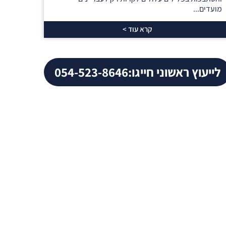
מועדים...
קרא עוד >
לייעוץ ראשוני חייגו:
054-523-8646