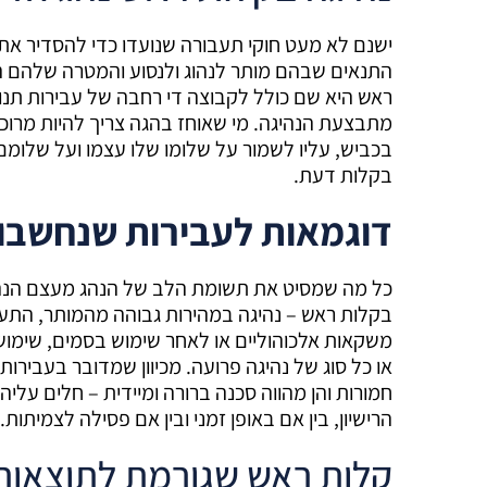
ישנם לא מעט חוקי תעבורה שנועדו כדי להסדיר את
התנאים שבהם מותר לנהוג ולנסוע והמטרה שלהם הי
ראש היא שם כולל לקבוצה די רחבה של עבירות תנו
מתבצעת הנהיגה. מי שאוחז בהגה צריך להיות מרוכז
בכביש, עליו לשמור על שלומו שלו עצמו ועל שלומם ש
בקלות דעת.
דוגמאות לעבירות שנחשבו
כל מה שמסיט את תשומת הלב של הנהג מעצם הנהיגה
בקלות ראש – נהיגה במהירות גבוהה מהמותר, התע
משקאות אלכוהוליים או לאחר שימוש בסמים, שימוש ב
או כל סוג של נהיגה פרועה. מכיוון שמדובר בעביר
חמורות והן מהווה סכנה ברורה ומיידית – חלים עליה
הרישיון, בין אם באופן זמני ובין אם פסילה לצמיתו
קלות ראש שגורמת לתוצאות