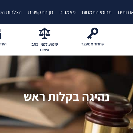
ודותינו
תחומי התמחות
מאמרים
מן התקשורת
הצלחות המ
צר
הסדר מותנה
ייעוץ
שימוע לפני כתב
אישום
נהיגה בקלות ראש