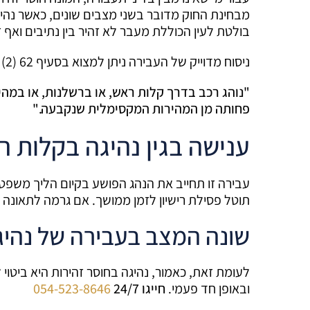
מבחינת החוק מדובר בשני מצבים שונים, כאשר נהיג
בולטת לעין הכוללת מעבר לא זהיר בין נתיבים ואף ז
ניסוח מדוייק של העבירה ניתן למצוא בסעיף 62 (2) לפקודת התעבורה:
"
נוהג רכב בדרך קלות ראש, או ברשלנות, או במהי
פחותה מן המהירות המקסימלית שנקבעה
."
ענישה בגין נהיגה בקלות ר
תוטל פסילת רישיון לזמן ממושך. אם גרמה לתאונה אזי 
שונה המצב בעבירה של נהיג
לעומת זאת, כאמור, נהיגה בחוסר זהירות היא ביטוי 
ובאופן חד פעמי.
חייגו 24/7
054-523-8646