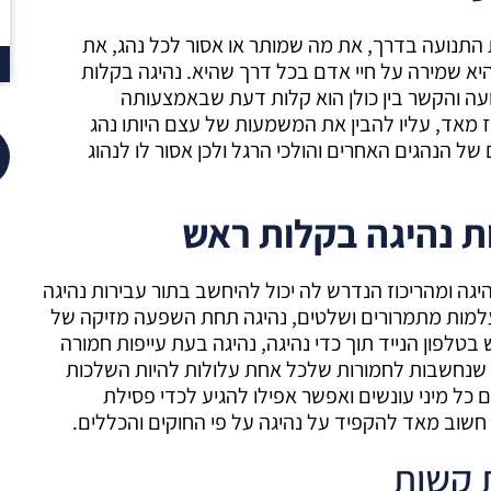
 התנועה בדרך, את מה שמותר או אסור לכל נהג, את
א שמירה על חיי אדם בכל דרך שהיא. נהיגה בקלות
עה והקשר בין כולן הוא קלות דעת שבאמצעותה
 מאד, עליו להבין את המשמעות של עצם היותו נהג
ל הנהגים האחרים והולכי הרגל ולכן אסור לו לנהוג
ת נהיגה בקלות ראש
 ומהריכוז הנדרש לה יכול להיחשב בתור עבירות נהיגה
למות מתמרורים ושלטים, נהיגה תחת השפעה מזיקה של
טלפון הנייד תוך כדי נהיגה, נהיגה בעת עייפות חמורה
ות שנחשבות לחמורות שלכל אחת עלולות להיות השלכות
ם כל מיני עונשים ואפשר אפילו להגיע לכדי פסילת
ת. חשוב מאד להקפיד על נהיגה על פי החוקים והכללים.
 קשות