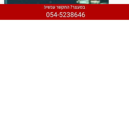
במעצר? התקשר עכשיו!
054-5238646