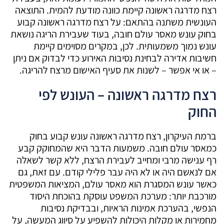
רצח מדרגה ראשונה קיימת כוונה מודעת להמית. התוצאה
העונשית משתנה בהתאם: על רצח מדרגה ראשונה קבוע
בחוק עונש מאסר עולם חובה, בעוד שעבירת הריגה נושאת
עונש נמוך משמעותית. לכן, במקרים מסוימים קיימת
חשיבות אדירה לבחינת נסיבות האירוע כדי לבדוק אם ניתן
– או אי אפשר – לשנות את סעיף האישום מרצח להריגה.
רצח מדרגה ראשונה – העונש לפי
החוק
ברמת העיקרון, רצח מדרגה ראשונה עונש קבוע בחוק
כמאסר עולם חובה. משמעות הדבר היא שהמחוקק קבע
רף ענישה מרבי ומחייב לעבירת הרצח, ללא קשר לשאלה
אם לנאשם היה או לא היה עבר פלילי קודם. עם זאת, גם
כאשר עונש המסגרת הוא מאסר עולם, המציאות המשפטית
מורכבת יותר: מערכת המשפט עוסקת בהוכחת היסוד
הנפשי, בהערכת אמינות הראיות, ובבדיקת נסיבות
מחמירות או מקלות היכולות להשפיע על סיווג המעשה, על