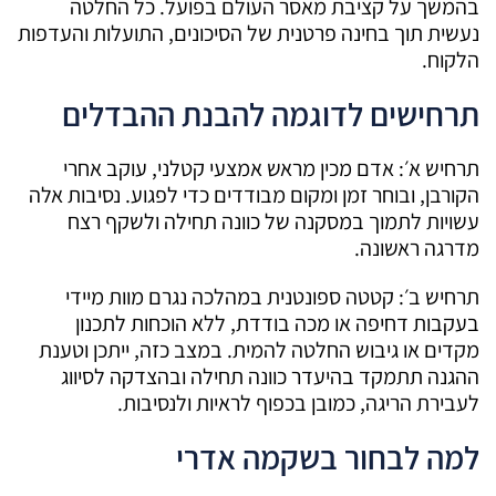
בהמשך על קציבת מאסר העולם בפועל. כל החלטה
נעשית תוך בחינה פרטנית של הסיכונים, התועלות והעדפות
הלקוח.
תרחישים לדוגמה להבנת ההבדלים
תרחיש א׳: אדם מכין מראש אמצעי קטלני, עוקב אחרי
הקורבן, ובוחר זמן ומקום מבודדים כדי לפגוע. נסיבות אלה
עשויות לתמוך במסקנה של כוונה תחילה ולשקף רצח
מדרגה ראשונה.
תרחיש ב׳: קטטה ספונטנית במהלכה נגרם מוות מיידי
בעקבות דחיפה או מכה בודדת, ללא הוכחות לתכנון
מקדים או גיבוש החלטה להמית. במצב כזה, ייתכן וטענת
ההגנה תתמקד בהיעדר כוונה תחילה ובהצדקה לסיווג
לעבירת הריגה, כמובן בכפוף לראיות ולנסיבות.
למה לבחור בשקמה אדרי