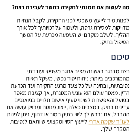
מה לעשות אם זומנתי לחקירה בחשד לעבירת רצח?
לפנות מיד לייעוץ משפטי לפני החקירה, לקבל הנחיות
מדויקות למסירת גרסה, ולשמור על זכויותיך לכל אורך
ההליך. לשלב מוקדם יש השפעה מכרעת על המשך
הטיפול בתיק.
סיכום
רצח מדרגה ראשונה מציב אתגר משפטי ועובדתי
מהמורכבים ביותר: ניתוח יסוד נפשי, משקל ראיות
נסיבתיות, ובחינה של כל צעד מרגע החקירה ועד הכרעת
הדין. מאסר עולם הוא עונש המסגרת, אך קציבת מאסר
בפועל והאפשרות לשינוי סעיף אישום תלויים בניואנסים
עדינים בתיק. במצבים כאלה, ייצוג מנוסה ומדויק עושה את
ההבדל. אם נדרש לך ליווי בתיק חמור או דחוף, ניתן לפנות
לעו״ד שקמה אדרי
לייעוץ חסוי ומקצועי שיותאם לנסיבות
המקרה שלך.