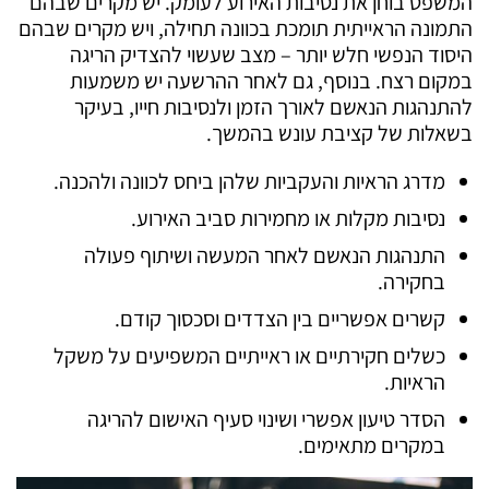
המשפט בוחן את נסיבות האירוע לעומק. יש מקרים שבהם
התמונה הראייתית תומכת בכוונה תחילה, ויש מקרים שבהם
היסוד הנפשי חלש יותר – מצב שעשוי להצדיק הריגה
במקום רצח. בנוסף, גם לאחר ההרשעה יש משמעות
להתנהגות הנאשם לאורך הזמן ולנסיבות חייו, בעיקר
בשאלות של קציבת עונש בהמשך.
מדרג הראיות והעקביות שלהן ביחס לכוונה ולהכנה.
נסיבות מקלות או מחמירות סביב האירוע.
התנהגות הנאשם לאחר המעשה ושיתוף פעולה
בחקירה.
קשרים אפשריים בין הצדדים וסכסוך קודם.
כשלים חקירתיים או ראייתיים המשפיעים על משקל
הראיות.
הסדר טיעון אפשרי ושינוי סעיף האישום להריגה
במקרים מתאימים.