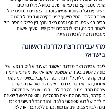
פועל מנגנון קציבת מאסר עולם בפועל, אילו גורמים
משפיעים על הסיווג והענישה, ומהם הצעדים הנכונים לכל
אורך ההליך – החל מייעוץ לפני חקירה ועד ניהול ההגנה
בבית המשפט. בנוסף נפרט כיצד עורך דין פלילי מנוסה יכול
לשנות תמונה, ובאילו מצבים ייתכן שינוי סעיף אישום
מעבירת רצח לעבירת הריגה.
מהי עבירת רצח מדרגה ראשונה
בישראל
ליבת עבירת רצח מדרגה ראשונה נשענת על יסוד נפשי של
כוונה להמית. בעוד שהמשפט הישראלי אינו משתמש תמיד
בחלוקה פורמלית ל"דרגות" כפי שמקובל בשיטות משפט
אחרות, הביטוי רצח מדרגה ראשונה מתאר את המקרים
שבהם מתקיימת כוונה תחילה – תכנון או גיבוש החלטה
מוקדמת, מודעות לתוצאה הקטלנית, והוצאה לפועל שאינה
תולדה של רגע ספונטני בלבד. זהו ההבדל העיוני המרכזי
בינה לבין מצבים שבהם מוות נגרם ללא תכנון או ללא