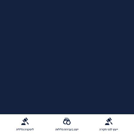
ייצוג בעבירות פליליות
ליטיגציה פלילית
סגירת תיק פלילי