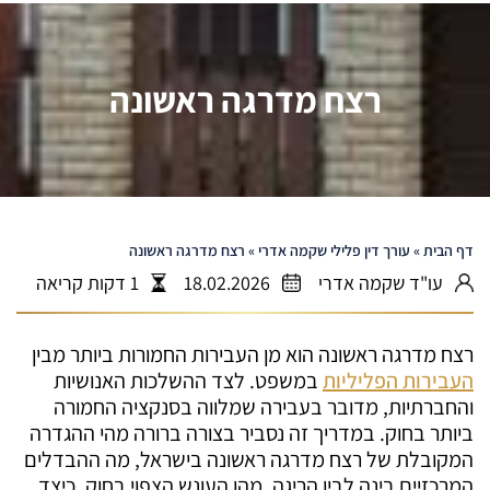
רצח מדרגה ראשונה
דף הבית
»
עורך דין פלילי שקמה אדרי
»
רצח מדרגה ראשונה
עו"ד שקמה אדרי
18.02.2026
1 דקות קריאה
רצח מדרגה ראשונה הוא מן העבירות החמורות ביותר מבין
העבירות הפליליות
במשפט. לצד ההשלכות האנושיות
והחברתיות, מדובר בעבירה שמלווה בסנקציה החמורה
ביותר בחוק. במדריך זה נסביר בצורה ברורה מהי ההגדרה
המקובלת של רצח מדרגה ראשונה בישראל, מה ההבדלים
המרכזיים בינה לבין הריגה, מהו העונש הצפוי בחוק, כיצד