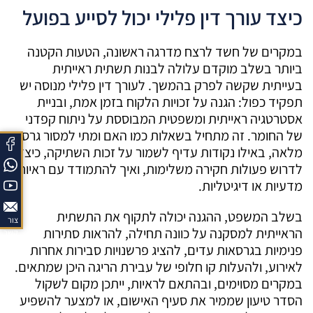
כיצד עורך דין פלילי יכול לסייע בפועל
במקרים של חשד לרצח מדרגה ראשונה, הטעות הקטנה
ביותר בשלב מוקדם עלולה לבנות תשתית ראייתית
בעייתית שקשה לפרק בהמשך. לעורך דין פלילי מנוסה יש
תפקיד כפול: הגנה על זכויות הלקוח בזמן אמת, ובניית
אסטרטגיה ראייתית ומשפטית המבוססת על ניתוח קפדני
של החומר. זה מתחיל בשאלות כמו האם ומתי למסור גרסה
מלאה, באילו נקודות עדיף לשמור על זכות השתיקה, כיצד
לדרוש פעולות חקירה משלימות, ואיך להתמודד עם ראיות
מדעיות או דיגיטליות.
בשלב המשפט, ההגנה יכולה לתקוף את התשתית
צור
הראייתית למסקנה על כוונה תחילה, להראות סתירות
קשר
פנימיות בגרסאות עדים, להציג פרשנויות סבירות אחרות
לאירוע, ולהעלות קו חלופי של עבירת הריגה היכן שמתאים.
במקרים מסוימים, ובהתאם לראיות, ייתכן מקום לשקול
הסדר טיעון שממיר את סעיף האישום, או למצער להשפיע