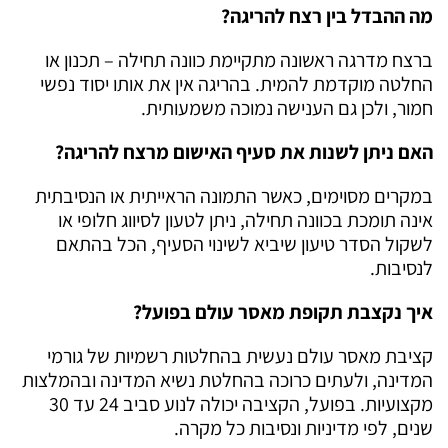
מה ההבדל בין רצח להריגה?
ברצח מדרגה ראשונה מתקיימת כוונה תחילה – תכנון או
החלטה מוקדמת להמית. בהריגה אין את אותו יסוד נפשי
חמור, ולכן גם הענישה נמוכה משמעותית.
האם ניתן לשנות את סעיף האישום מרצח להריגה?
במקרים מסוימים, כאשר התמונה הראייתית או הנסיבתית
אינה תומכת בכוונה תחילה, ניתן לטעון לסיווג חלופי או
לשקול הסדר טיעון שיביא לשינוי הסעיף, הכל בהתאם
לנסיבות.
איך נקצבת תקופת מאסר עולם בפועל?
קציבת מאסר עולם נעשית בהחלטות רשמיות של גורמי
המדינה, ולעתים כרוכה בהחלטת נשיא המדינה ובהמלצות
מקצועיות. בפועל, הקציבה יכולה לנוע סביב 24 עד 30
שנים, לפי מדיניות ונסיבות כל מקרה.