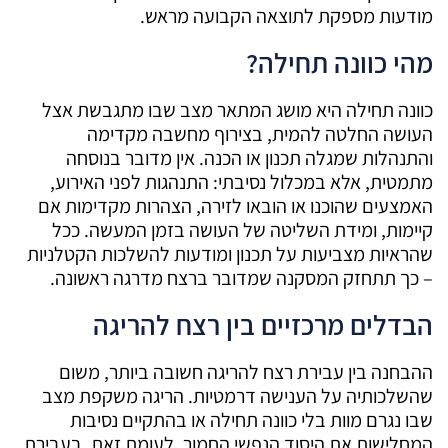
מודעות מספקת לתוצאה הקבועה מראש.
מהי כוונה תחילה?
כוונה תחילה היא מושג המתאר מצב שבו מתגבשת אצל
העושה החלטה להמית, בצירוף מחשבה מקדימה
והתנהלות שמגלה תכנון או הכנה. אין מדובר בנוסחה
מתמטית, אלא במכלול נסיבתי: התנהגות לפני האירוע,
האמצעים שהוכנו או הובאו לזירה, הצהרות מקדימות אם
קיימות, ומידת השליטה של העושה בזמן המעשה. ככל
שהראיות מצביעות על תכנון ומודעות להשלכות הקטלניות
– כך תתחזק המסקנה שמדובר ברצח מדרגה ראשונה.
הבדלים מרכזיים בין רצח להריגה
ההבחנה בין עבירת רצח להריגה חשובה ביותר, משום
שהשלכותיה על הענישה דרמטיות. הריגה משקפת מצב
שבו נגרם מוות בלי כוונה תחילה או בהתקיים נסיבות
המחלישות את היסוד הנפשי החמור. לעומת זאת, בעבירת