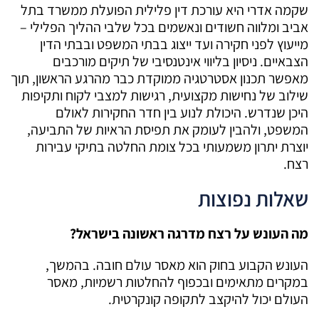
שקמה אדרי היא עורכת דין פלילית הפועלת ממשרד בתל
אביב ומלווה חשודים ונאשמים בכל שלבי ההליך הפלילי –
מייעוץ לפני חקירה ועד ייצוג בבתי המשפט ובבתי הדין
הצבאיים. ניסיון בליווי אינטנסיבי של תיקים מורכבים
מאפשר תכנון אסטרטגיה ממוקדת כבר מהרגע הראשון, תוך
שילוב של נחישות מקצועית, רגישות למצבי לקוח ותקיפות
היכן שנדרש. היכולת לנוע בין חדר החקירות לאולם
המשפט, ולהבין לעומק את תפיסת הראיות של התביעה,
יוצרת יתרון משמעותי בכל צומת החלטה בתיקי עבירות
רצח.
שאלות נפוצות
מה העונש על רצח מדרגה ראשונה בישראל?
העונש הקבוע בחוק הוא מאסר עולם חובה. בהמשך,
במקרים מתאימים ובכפוף להחלטות רשמיות, מאסר
העולם יכול להיקצב לתקופה קונקרטית.