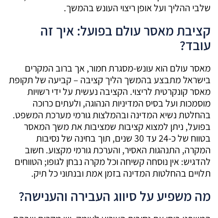
שלבי ההליך ועל אופן ריצוי העונש בהמשך.
קציבת מאסר עולם בפועל: איך זה
עובד?
מאסר עולם הוא עונש-מסגרת חמור, אך ברוב המקרים
בישראל מתבצע בהמשך הליך קציבה – קביעה של תקופת
מאסר קונקרטית לריצוי. הקציבה נעשית על ידי רשויות
מוסמכות ועל בסיס המדיניות הנהוגה, ולעתים כרוכה
בהחלטת נשיא המדינה ובהמלצות גורמי מערכת המשפט.
בפועל, ניתן למצוא קציבות שמציבות את משך המאסר
בטווח של כ-24 עד 30 שנים, תוך בחינה של נסיבות
המקרה, התנהגות האסיר, והערכת גורמי מקצוע. חשוב
להדגיש: אין נוסחה קשיחה וכל מקרה נבחן לגופו; הטווחים
תלויים בהחלטות המדינה בזמן אמת ובנתוני כל תיק.
מה משפיע על סיווג העבירה והענישה?