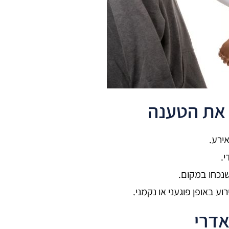
 את הטענה
ירע.
.
שנכחו במקום.
באופן פוגעני או נקמני.
דרי