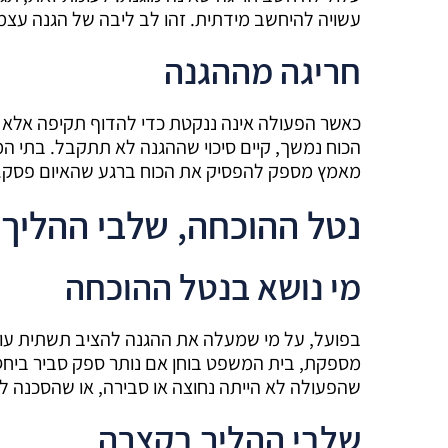
עשויה להיחשב מידתית. זהו לב ליבה של הגנה עצמי
חריגה מההגנה
כאשר הפעולה אינה ננקטת כדי להדוף תקיפה אלא 
הכוח נמשך, קיים סיכוי שההגנה לא תתקבל. בתי ה
מאמץ מספק להפסיק את הכוח ברגע שהאיום פסק.
נטל ההוכחה, שלבי ההליך 
מי נושא בנטל ההוכחה
בפועל, על מי שמעלה את ההגנה להציב תשתית עו
מספקת, בית המשפט בוחן אם נותר ספק סביר ביח
שהפעולה לא הייתה נחוצה או סבירה, או שהסכנה לא
שלבי ההליך בקצרה