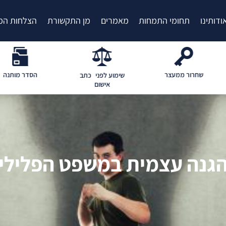
ודותינו
תחומי התמחות
מאמרים
מן התקשורת
הצלחות המ
צר
הסדר מותנה
ייעוץ
שימוע לפני כתב
אישום
גנה עצמית במשפט הפלילי