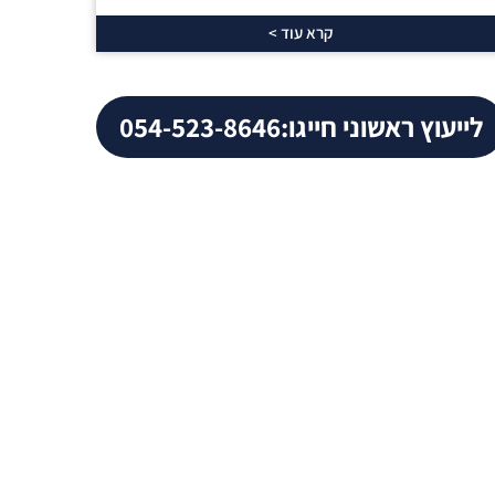
קרא עוד >
לייעוץ ראשוני חייגו:
054-523-8646