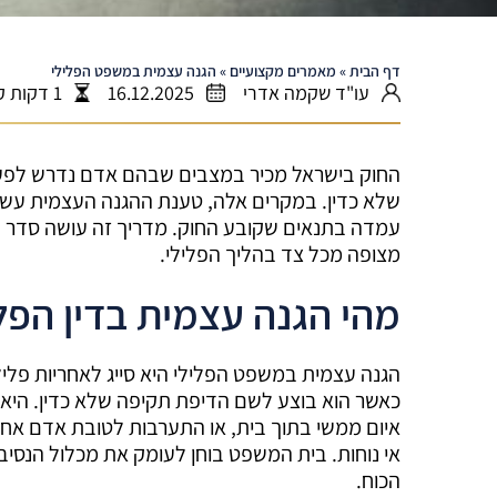
דף הבית
»
מאמרים מקצועיים
»
הגנה עצמית במשפט הפלילי
עו"ד שקמה אדרי
16.12.2025
1 דקות קריאה
החוק בישראל מכיר במצבים שבהם אדם נדרש לפעול 
שלא כדין. במקרים אלה, טענת ההגנה העצמית עשוי
עמדה בתנאים שקובע החוק. מדריך זה עושה סדר ביס
מצופה מכל צד בהליך הפלילי.
מהי הגנה עצמית בדין הפל
הגנה עצמית במשפט הפלילי היא סייג לאחריות פל
כאשר הוא בוצע לשם הדיפת תקיפה שלא כדין. היא רל
איום ממשי בתוך בית, או התערבות לטובת אדם אחר
אי נוחות. בית המשפט בוחן לעומק את מכלול הנסי
הכוח.