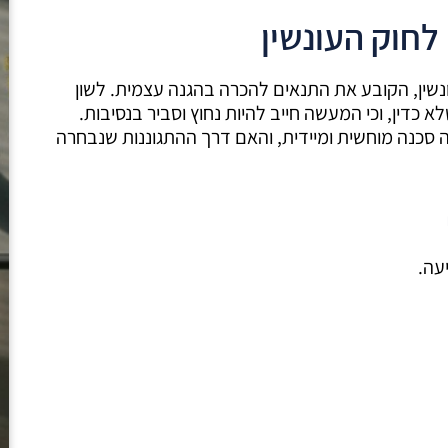
 לטענה מצוי בסעיף 34י לחוק העונשין, הקובע את התנאים להכרה בהגנה עצמית. לשון
 כדין, וכי המעשה חייב להיות נחוץ וסביר בנסיבות.
סכנה מוחשית ומיידית, והאם דרך ההתגוננות שנבחרה
עה.