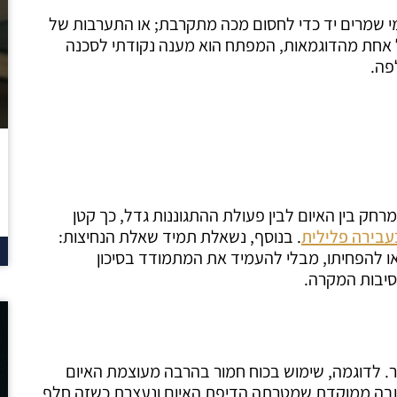
 שמרים יד כדי לחסום מכה מתקרבת; או התערבות של
אחת מהדוגמאות, המפתח הוא מענה נקודתי לסכנה
פה.
חק בין האיום לבין פעולת ההתגוננות גדל, כך קטן
עבירה פלילית
. בנוסף, נשאלת תמיד שאלת הנחיצות:
או להפחיתו, מבלי להעמיד את המתמודד בסיכון
סיבות המקרה.
ר. לדוגמה, שימוש בכוח חמור בהרבה מעוצמת האיום
גובה ממוקדת שמטרתה הדיפת האיום ונעצרת כשזה חלף