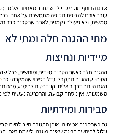
אדם הדוחף תוקף כדי להשתחרר מאחיזה אלימה; מי
עובר אורח להדיפת תקיפה מתמשכת על אחר. בכל 
ממשית, ולא פעולה נקמנית לאחר שהסכנה כבר חל
מתי ההגנה חלה ומתי לא
מיידיות ונחיצות
ההגנה חלה כאשר הסכנה מיידית ומוחשית. ככל שהמר
הסיכוי שההגנה תתקבל וגדל הסיכוי שהמקרה יוכר
כ
האם הייתה דרך ריאלית וקונקרטית להימנע מהכוח 
משמעותי. אין נוסחה קבועה, וההכרעה נעשית לפי נ
סבירות ומידתיות
גם כשהסכנה אמיתית, אופן התגובה חייב להיות סבי
עלול להיחשב חריגה שאינה מוגנת. לעומת זאת, ת