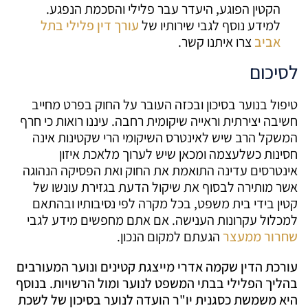
הקטין הפוגע, היעדר עבר פלילי והסכמת הנפגע.
למידע נוסף לגבי שירותיו של
עורך דין פלילי בתל
אביב
צרו איתנו קשר.
לסיכום
טיפול בנוער בסיכון ובכזה העובר על החוק בפרט מחייב
חשיבה יצירתית וראייה שיקומית רחבה. עיננו רואות כי חרף
המשקל הרב שיש לאינטרס השיקומי הרי שקטינות אינה
חסינות כשלעצמה ומכאן שיש לערוך מלאכת איזון
אינטרסים עדינה התואמת את החוק ואת הפסיקה הנהוגה
אשר מותירה לבסוף את שיקול הדעת בגזירת עונשו של
קטין בידי בית משפט, בכל מקרה לפי נסיבותיו ובהתאם
למכלול עקרונות הענישה. אם אתם מחפשים מידע לגבי
שחרור ממעצר
הגעתם למקום הנכון.
עורכת הדין שקמה אדרי מייצגת קטינים ונוער המעורבים
בהליך הפלילי בבתי המשפט לנוער ומול הרשויות. בנוסף
היא משמשת כסגנית יו"ר הועדה לנוער בסיכון של לשכת