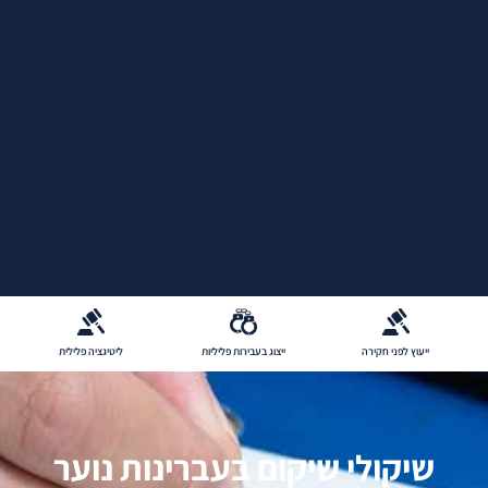
ייצוג בעבירות פליליות
ליטיגציה פלילית
סגירת תיק פלילי
שיקולי שיקום בעברינות נוער