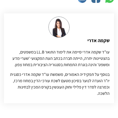
שקמה אדרי
עו"ד שקמה אדרי סיימה את לימוד התואר LL.B במשפטים,
בהצטיינות יתרה, הייתה חברה בכתב העת המקצועי 'שערי מדע
ומשפט' והינה בוגרת התמחות בסנגוריה הציבורית במחוז צפון.
בנוסף על תפקידיה האמורים, משמשת עו"ד שקמה אדרי כסגנית
יו"ר הועדה לנוער בסיכון מטעם לשכת עורכי הדין במחוז מרכז,
וכמרצה לסדר דין פלילי וחוק העונשין בקורס המכין לבחינות
הלשכה.