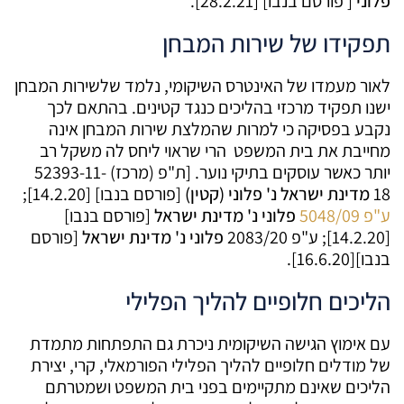
פלוני
[ פורסם בנבו] [28.2.21].
תפקידו של שירות המבחן
לאור מעמדו של האינטרס השיקומי, נלמד שלשירות המבחן
ישנו תפקיד מרכזי בהליכים כנגד קטינים. בהתאם לכך
נקבע בפסיקה כי למרות שהמלצת שירות המבחן אינה
מחייבת את בית המשפט הרי שראוי ליחס לה משקל רב
יותר כאשר עוסקים בתיקי נוער. [ת"פ (מרכז) 52393-11-
18
מדינת ישראל נ'
פלוני (קטין)
[פורסם בנבו] [14.2.20];
ע"פ 5048/09
פלוני נ' מדינת ישראל
[פורסם בנבו]
[14.2.20]; ע"פ 2083/20
פלוני נ' מדינת ישראל
[פורסם
בנבו][16.6.20].
הליכים חלופיים להליך הפלילי
עם אימוץ הגישה השיקומית ניכרת גם התפתחות מתמדת
של מודלים חלופיים להליך הפלילי הפורמאלי, קרי, יצירת
הליכים שאינם מתקיימים בפני בית המשפט ושמטרתם